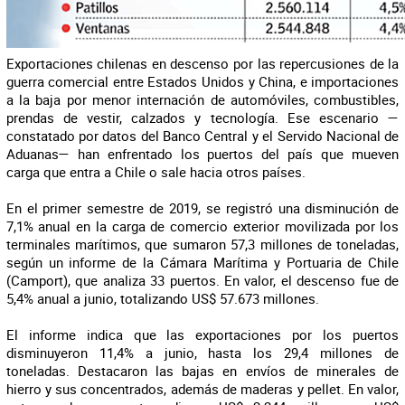
Exportaciones chilenas en descenso por las repercusiones de la
guerra comercial entre Estados Unidos y China, e importaciones
a la baja por menor internación de automóviles, combustibles,
prendas de vestir, calzados y tecnología. Ese escenario —
constatado por datos del Banco Central y el Servido Nacional de
Aduanas— han enfrentado los puertos del país que mueven
carga que entra a Chile o sale hacia otros países.
En el primer semestre de 2019, se registró una disminución de
7,1% anual en la carga de comercio exterior movilizada por los
terminales marítimos, que sumaron 57,3 millones de toneladas,
según un informe de la Cámara Marítima y Portuaria de Chile
(Camport), que analiza 33 puertos. En valor, el descenso fue de
5,4% anual a junio, totalizando US$ 57.673 millones.
El informe indica que las exportaciones por los puertos
disminuyeron 11,4% a junio, hasta los 29,4 millones de
toneladas. Destacaron las bajas en envíos de minerales de
hierro y sus concentrados, además de maderas y pellet. En valor,