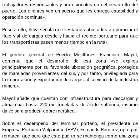
trabajadores responsables y profesionales con el desarrollo del
puerto. Los clientes ven un puerto que les entrega estabilidad y
operación continua».
Pese a ello, Silva señala que «estamos abocados a optimizar el
flujo vial de cargas desde y hacia el recinto portuario para que
los transportistas pasen menos tiempo en la ruta».
El gerente general de Puerto Mejillones, Francisco Mayol,
comenta que el desarrollo de esa zona «se explica
principalmente por su favorable ubicación geográfica, protegida
de marejadas provenientes del sur, y por tanto, privilegiada para
la importación y exportación de cargas al servicio de la industria
minera».
Mayol añade que cuentan con infraestructura para descargar y
almacenar hasta 220 mil toneladas de ácido sulfúrico, insumo
da-ve para producir cobre metálico.
Sobre el desempeño del terminal porteño, el presidente de
Empresa Portuaria Valparaíso (EPV), Fernando Ramírez, optó por
remarcar que para que este puerto se mantenga como una zona