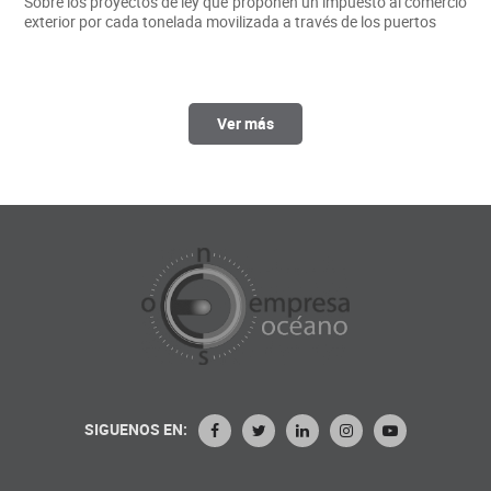
Sobre los proyectos de ley que proponen un impuesto al comercio
exterior por cada tonelada movilizada a través de los puertos
Ver más
SIGUENOS EN: