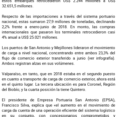
estos embarques retrocedieron US$ 2.244 millones a US$
32.651,5 millones.
Respecto de las importaciones a través del sistema portuario
nacional, estas sumaron 27,9 millones de toneladas, declinando
2,2% frente a enero-junio de 2018. En monto, las compras
internacionales que pasaron los terminales retrocedieron casi
4% anual a US$ 25.021 millones.
Los puertos de San Antonio y Mejillones lideraron el movimiento
de carga a nivel nacional, concentrando entre ambos 23,3% del
flujo de comercio exterior transferido a junio (ver infografía).
Ambos registran alzas en sus volúmenes.
Valparaíso, en tanto, que en 2018 estaba en el segundo puesto
en cuanto a transporte de carga de comercio exterior, ahora está
en el quinto lugar. La tercera ubicación es para Coronel, Región
del Biobío; y la cuarta posición la tiene Quintero.
El presidente de Empresa Portuaria San Antonio (EPSA),
Francisco Silva, explica que «el aumento en el movimiento de
carga da cuenta de una operación eficiente del sistema logístico
en su conjunto, con concesionarios comprometidos y