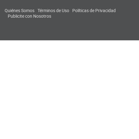
Quiénes Somos
Términos de Uso
Políticas de Privacidad
Publicite con Nosotros