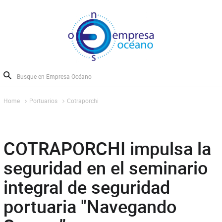
Home
Portuarios
Cotraporchi
COTRAPORCHI impulsa la
seguridad en el seminario
integral de seguridad
portuaria "Navegando