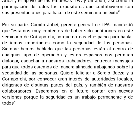
Arica y el apoyo de las empresas TPA y Ultraport, así como la
participación de todos los expositores que contribuyeron con
sus presentaciones para hacer de este seminario un éxito”.
Por su parte, Camilo Jobet, gerente general de TPA, manifestó
que “estamos muy contentos de haber sido anfitriones en este
seminario de Cotraporchi, porque no das el espacio para hablar
de temas importantes como la seguridad de las personas.
Siempre hemos hablado que las personas están al centro de
cualquier tipo de operación y estos espacios nos permiten
dialogar, escuchar a nuestros trabajadores, entregar mensajes
para que todos estemos de manera alineada trabajando sobre la
seguridad de las personas. Quiero felicitar a Sergio Baeza y a
Cotraporchi, por convocar gran interés de autoridades locales,
dirigentes de distintas partes del país, y también de nuestros
colaboradores. Esperamos en el futuro contar con nuevas
versiones porque la seguridad es un trabajo permanente y de
todos”.