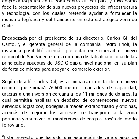
empresa logística en la zona centro-sur del país, y tuvo como
foco la presentación de sus nuevos proyectos de infraestructura
y tecnología, con los cuales pretende ayudar a fortalecer la
industria logística y del transporte en esta estratégica zona de
Chile.
Encabezada por el presidente de su directorio, Carlos Gil del
Canto, y el gerente general de la compañía, Pedro Frioli, la
instancia posibilitó además presentar en sociedad el nuevo
terminal de San Vicente, en la comuna de Talcahuano, una de las
principales apuestas de D&C Group a nivel nacional en su plan
de fortalecimiento para apoyar el comercio exterior.
Según detalló Carlos Gil, esta iniciativa consta de un nuevo
recinto que sumará 76.600 metros cuadrados de capacidad,
gracias a una inversión cercana a los 11 millones de dólares, la
cual permitirá habilitar un depósito de contenedores, nuevos
servicios logísticos, bodegas, almacén extraportuario y oficinas,
además de mejorar los accesos de transporte a la zona
portuaria y optimizar la transferencia de carga a través del modo
ferroviario.
“Este proyecto que ha sido una aspiración de varios años de