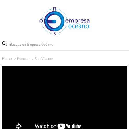
Home
Puertos
San Vicente