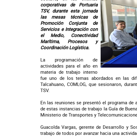
corporativas de Portuaria
TSV, durante esta jornada
las mesas técnicas de
Promoción Conjunta de
Servicios e Integración con
el Medio, Conectividad
Marítima, Procesos y
Coordinación Logística.
La programación de
actividades para el año en
materia de trabajo interno
fue uno de los temas abordados en las di
Talcahuano, COMLOG, que sesionaron, durante 
TSV.
En las reuniones se presentó el programa de 
de estas instancias de trabajo la Guía de Bue
Ministerio de Transportes y Telecomunicacione
Guacolda Vargas, gerente de Desarrollo y Sos
trabajo de todos por avanzar hacia una activida