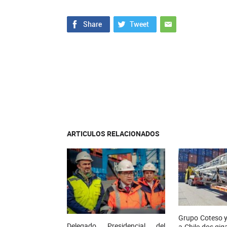
ARTICULOS RELACIONADOS
Grupo Coteso y
Delegado Presidencial del
a Chile dos gi