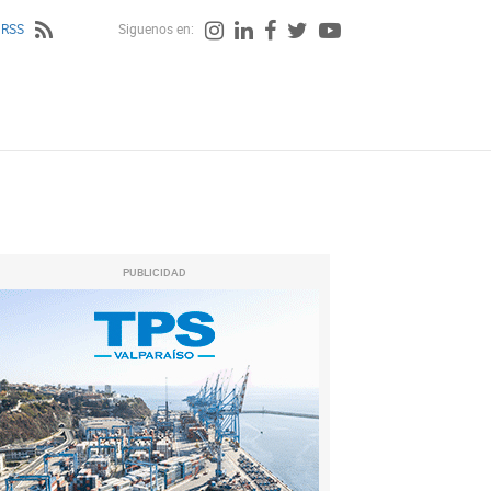
 RSS
Siguenos en:
PUBLICIDAD