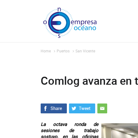
Home
Puertos
San Vicente
Comlog avanza en t
La octava ronda de
sesiones de trabajo
sostuvo, en las oficinas