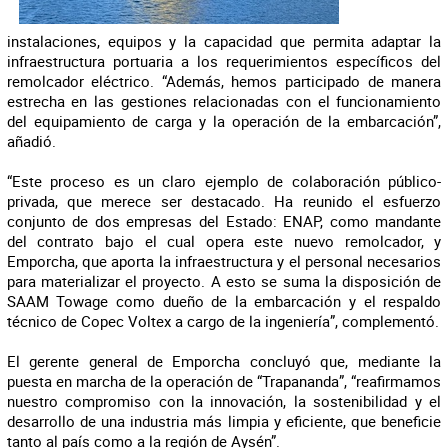
instalaciones, equipos y la capacidad que permita adaptar la
infraestructura portuaria a los requerimientos específicos del
remolcador eléctrico. “Además, hemos participado de manera
estrecha en las gestiones relacionadas con el funcionamiento
del equipamiento de carga y la operación de la embarcación”,
añadió.
“Este proceso es un claro ejemplo de colaboración público-
privada, que merece ser destacado. Ha reunido el esfuerzo
conjunto de dos empresas del Estado: ENAP, como mandante
del contrato bajo el cual opera este nuevo remolcador, y
Emporcha, que aporta la infraestructura y el personal necesarios
para materializar el proyecto. A esto se suma la disposición de
SAAM Towage como dueño de la embarcación y el respaldo
técnico de Copec Voltex a cargo de la ingeniería”, complementó.
El gerente general de Emporcha concluyó que, mediante la
puesta en marcha de la operación de “Trapananda”, “reafirmamos
nuestro compromiso con la innovación, la sostenibilidad y el
desarrollo de una industria más limpia y eficiente, que beneficie
tanto al país como a la región de Aysén”.