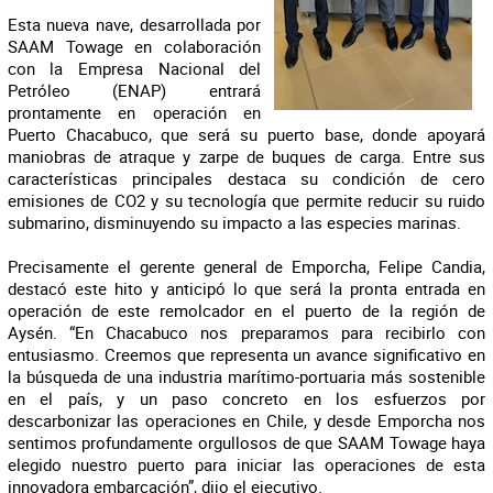
Esta nueva nave, desarrollada por
SAAM Towage en colaboración
con la Empresa Nacional del
Petróleo (ENAP) entrará
prontamente en operación en
Puerto Chacabuco, que será su puerto base, donde apoyará
maniobras de atraque y zarpe de buques de carga. Entre sus
características principales destaca su condición de cero
emisiones de CO2 y su tecnología que permite reducir su ruido
submarino, disminuyendo su impacto a las especies marinas.
Precisamente el gerente general de Emporcha, Felipe Candia,
destacó este hito y anticipó lo que será la pronta entrada en
operación de este remolcador en el puerto de la región de
Aysén. “En Chacabuco nos preparamos para recibirlo con
entusiasmo. Creemos que representa un avance significativo en
la búsqueda de una industria marítimo-portuaria más sostenible
en el país, y un paso concreto en los esfuerzos por
descarbonizar las operaciones en Chile, y desde Emporcha nos
sentimos profundamente orgullosos de que SAAM Towage haya
elegido nuestro puerto para iniciar las operaciones de esta
innovadora embarcación”, dijo el ejecutivo.