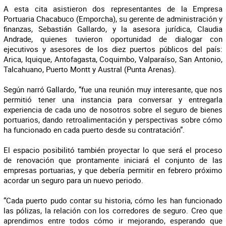
A esta cita asistieron dos representantes de la Empresa
Portuaria Chacabuco (Emporcha), su gerente de administración y
finanzas, Sebastián Gallardo, y la asesora jurídica, Claudia
Andrade, quienes tuvieron oportunidad de dialogar con
ejecutivos y asesores de los diez puertos públicos del país:
Arica, Iquique, Antofagasta, Coquimbo, Valparaíso, San Antonio,
Talcahuano, Puerto Montt y Austral (Punta Arenas).
Según narró Gallardo, “fue una reunión muy interesante, que nos
permitió tener una instancia para conversar y entregarla
experiencia de cada uno de nosotros sobre el seguro de bienes
portuarios, dando retroalimentación y perspectivas sobre cómo
ha funcionado en cada puerto desde su contratación”.
El espacio posibilitó también proyectar lo que será el proceso
de renovación que prontamente iniciará el conjunto de las
empresas portuarias, y que debería permitir en febrero próximo
acordar un seguro para un nuevo periodo.
“Cada puerto pudo contar su historia, cómo les han funcionado
las pólizas, la relación con los corredores de seguro. Creo que
aprendimos entre todos cómo ir mejorando, esperando que