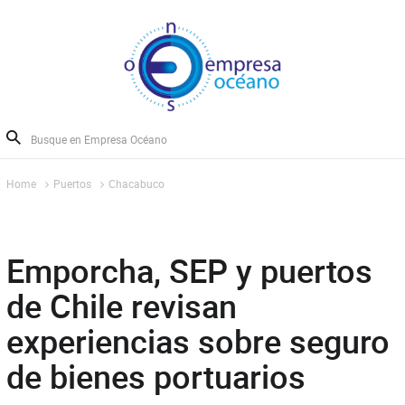
Home
Puertos
Chacabuco
Emporcha, SEP y puertos
de Chile revisan
experiencias sobre seguro
de bienes portuarios