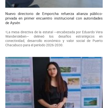
Nuevo directorio de Emporcha refuerza alianza público-
privada en primer encuentro institucional con autoridades
de Aysén
•La mesa directiva de la estatal —encabezada por Eduardo Vera
Wandersleben— delineó los desafíos estratégicos en
conectividad, desarrollo económico y valor social de Puerto
Chacabuco para el período 2026-2030.