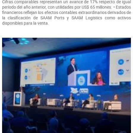
Cifras comparables representan un avance de 17% respecto de igual
período del año anterior, con utilidades por US$ 65 millones. • Estados
financieros reflejan los efectos contables extraordinarios derivados de
la clasificación de SAAM Ports y SAAM Logistics como activos
disponibles para la venta.