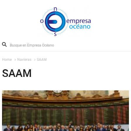
Home
Navieras
SAAM
SAAM