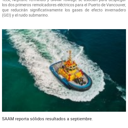
los dos primeros remolcadores eléctricos para el Puerto de Vancouver,
que reducirán significativamente los gases de efecto invernadero
(GEI) y el ruido submarino.
SAAM reporta sólidos resultados a septiembre.