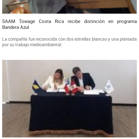
SAAM Towage Costa Rica recibe distinción en programa
Bandera Azul
La compañía fue reconocida con dos estrellas blancas y una plateada
por su trabajo medioambiental.