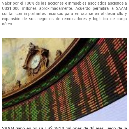
Valor por el 100% de las acciones e inmuebles asociados asciende a
US$1.000 millones aproximadamente. Acuerdo permitirá a SAAM
contar con importantes recursos para enfocarse en el desarrollo y
expansión de sus negocios de remolcadores y logística de carga
aérea.
SAAM ganó en bolsa US$ 284,4 millones de dólares luego de la