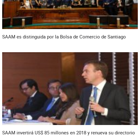
SAAM es distinguida por la Bolsa de Comercio de Santiago
SAAM invertirá US$ 85 millones en 2018 y renueva su directorio