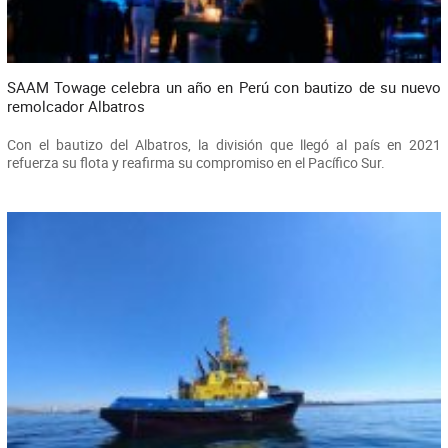
SAAM Towage celebra un año en Perú con bautizo de su nuevo
remolcador Albatros
Con el bautizo del Albatros, la división que llegó al país en 2021
refuerza su flota y reafirma su compromiso en el Pacífico Sur.