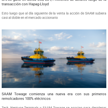
transacción con Hapag-Lloyd
Esto luego que al día siguiente de la venta la acción de SAAM subiera
casi al doble en el mercado accionario
SAAM Towage comienza una nueva era con sus primeros
remolcadores 100% eléctricos
Teck, Neptune Terminals y SAAM Towage se asocian para desplegar