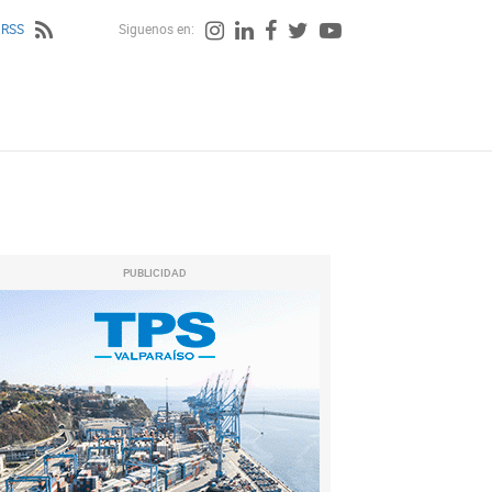
 RSS
Siguenos en:
PUBLICIDAD