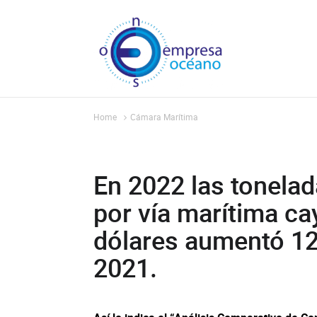
Home
Cámara Marítima
En 2022 las tonelad
por vía marítima ca
dólares aumentó 12
2021.