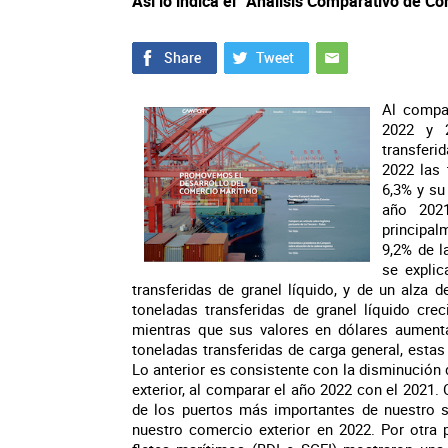
Así lo indica el “Análisis Comparativo de C
Al compar
2022 y 2
transferi
2022 las 
6,3% y su
año 2021
principal
9,2% de l
se expli
transferidas de granel líquido, y de un alza d
toneladas transferidas de granel líquido cre
mientras que sus valores en dólares aumenta
toneladas transferidas de carga general, estas
Lo anterior es consistente con la disminución 
exterior, al comparar el año 2022 con el 2021.
de los puertos más importantes de nuestro si
nuestro comercio exterior en 2022. Por otra 