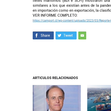
fletes marítimos (BDI e SCFI) mostraron una 
similares a los que existían antes de la pand
en importación como en exportación, la clasific
VER INFORME COMPLETO:
https://camport.cl/wp-
content/uploads/2023/03/
Reporte
ARTICULOS RELACIONADOS