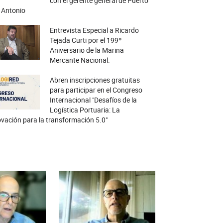
con el gerente general de Puerto
 Antonio
Entrevista Especial a Ricardo
Tejada Curti por el 199º
Aniversario de la Marina
Mercante Nacional.
Abren inscripciones gratuitas
para participar en el Congreso
Internacional "Desafíos de la
Logística Portuaria: La
vación para la transformación 5.0"