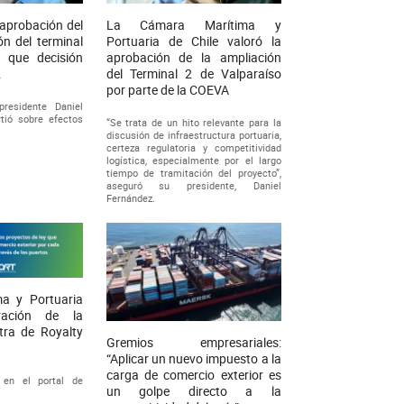
aprobación del
La Cámara Marítima y
n del terminal
Portuaria de Chile valoró la
 que decisión
aprobación de la ampliación
.
del Terminal 2 de Valparaíso
por parte de la COEVA
presidente Daniel
tió sobre efectos
“Se trata de un hito relevante para la
discusión de infraestructura portuaria,
certeza regulatoria y competitividad
logística, especialmente por el largo
tiempo de tramitación del proyecto”,
aseguró su presidente, Daniel
Fernández.
a y Portuaria
ración de la
ra de Royalty
Gremios empresariales:
“Aplicar un nuevo impuesto a la
carga de comercio exterior es
 en el portal de
un golpe directo a la