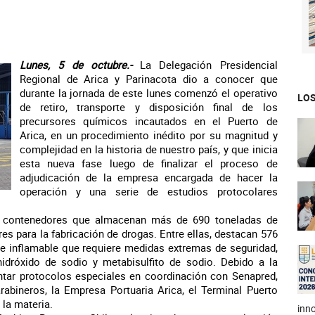
Lunes, 5 de octubre.-
La Delegación Presidencial
Regional de Arica y Parinacota dio a conocer que
durante la jornada de este lunes comenzó el operativo
LOS
de retiro, transporte y disposición final de los
precursores químicos incautados en el Puerto de
Arica, en un procedimiento inédito por su magnitud y
complejidad en la historia de nuestro país, y que inicia
esta nueva fase luego de finalizar el proceso de
adjudicación de la empresa encargada de hacer la
operación y una serie de estudios protocolares
41 contenedores que almacenan más de 690 toneladas de
s para la fabricación de drogas. Entre ellas, destacan 576
nte inflamable que requiere medidas extremas de seguridad,
 hidróxido de sodio y metabisulfito de sodio. Debido a la
ntar protocolos especiales en coordinación con Senapred,
rabineros, la Empresa Portuaria Arica, el Terminal Puerto
 la materia.
inno