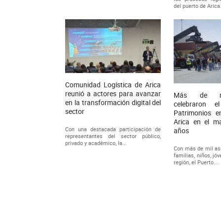
del puerto de Arica
Comunidad Logística de Arica
reunió a actores para avanzar
Más de mi
en la transformación digital del
celebraron 
sector
Patrimonios e
Arica en el m
Con una destacada participación de
años
representantes del sector público,
privado y académico, la...
Con más de mil asi
familias, niños, jó
región, el Puerto...