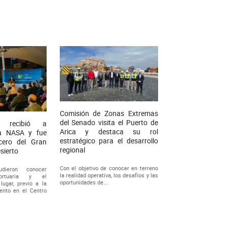
Comisión de Zonas Extremas
del Senado visita el Puerto de
a recibió a
Arica y destaca su rol
 la NASA y fue
estratégico para el desarrollo
cero del Gran
regional
sierto
Con el objetivo de conocer en terreno
udieron conocer
la realidad operativa, los desafíos y las
 portuaria y el
oportunidades de...
lugar, previo a la
ento en el Centro