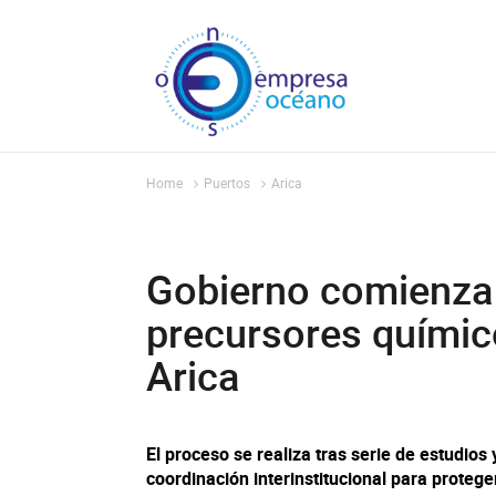
Home
Puertos
Arica
Gobierno comienza 
precursores químic
Arica
El proceso se realiza tras serie de estudio
coordinación interinstitucional para protege