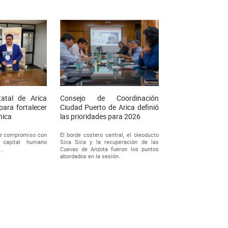
atal de Arica
Consejo de Coordinación
para fortalecer
Ciudad Puerto de Arica definió
nica
las prioridades para 2026
de compromiso con
El borde costero central, el oleoducto
l capital humano
Sica Sica y la recuperación de las
..
Cuevas de Anzota fueron los puntos
abordados en la sesión.