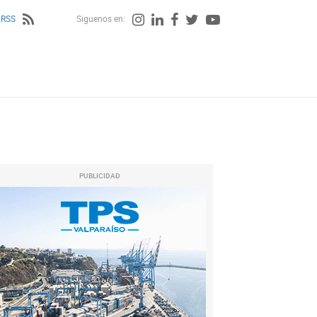
 RSS
Siguenos en:
PUBLICIDAD