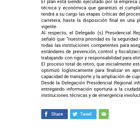
El plan está siendo ejecutado por la empresa
técnica y económica que garantizó el cumpli
tendrá a su cargo las etapas críticas del proce
carretera, hasta la disposición final en una 
vigente.
Al respecto, el Delegado (s) Presidencial Re
señaló que “nuestra prioridad es la seguridad
todas las instituciones competentes para aseg
estándares de prevención, control y fiscaliz
trabajando con rigor y responsabilidad para eli
El proceso total de retiro, que inicialmente e
optimizó logísticamente para finalizar en a
capacidad de transporte y la ampliación de cupo
Desde la Delegación Presidencial Regional in
entregando información oportuna a la ciudad
instituciones técnicas y de emergencia involuc