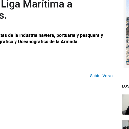
 Liga Marítima a
s.
tas de la industria naviera, portuaria y pesquera y
rográfico y Oceanográfico de la Armada.
Subir
Volver
LOS