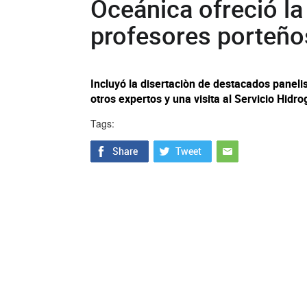
Oceánica ofreció la
profesores porteño
Incluyó la disertaciòn de destacados panelis
otros expertos y una visita al Servicio Hid
Tags: