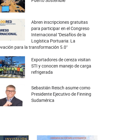
Puerto Sostenible
Abren inscripciones gratuitas
para participar en el Congreso
Internacional "Desafíos de la
Logística Portuaria: La
vación para la transformación 5.0"
Exportadores de cereza visitan
STI y conocen manejo de carga
refrigerada
Sebastián Reisch asume como
Presidente Ejecutivo de Finning
Sudamérica