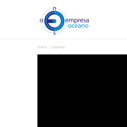
Home
Ligamar