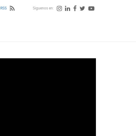
 RSS
Siguenos en: