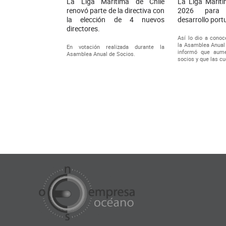
La Liga Maritima de Chile
La Liga Mariti
renovó parte de la directiva con
2026 para 
la elección de 4 nuevos
desarrollo portu
directores.
Así lo dio a conoc
la Asamblea Anual
En votación realizada durante la
informó que aum
Asamblea Anual de Socios.
socios y que las c