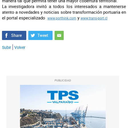
manera tal que permita tener una mayor cobertura territorial.
La investigadora invitó a todos los interesados a mantenerse
atento a novedades y noticias sobre transformación portuaria en
el portal especializado
y
www.porthink.com
www.trans-port.cl
Subir
Volver
PUBLICIDAD