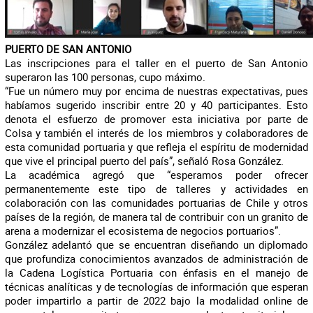
PUERTO DE SAN ANTONIO
Las inscripciones para el taller en el puerto de San Antonio
superaron las 100 personas, cupo máximo.
“Fue un número muy por encima de nuestras expectativas, pues
habíamos sugerido inscribir entre 20 y 40 participantes. Esto
denota el esfuerzo de promover esta iniciativa por parte de
Colsa y también el interés de los miembros y colaboradores de
esta comunidad portuaria y que refleja el espíritu de modernidad
que vive el principal puerto del país”, señaló Rosa González.
La académica agregó que “esperamos poder ofrecer
permanentemente este tipo de talleres y actividades en
colaboración con las comunidades portuarias de Chile y otros
países de la región, de manera tal de contribuir con un granito de
arena a modernizar el ecosistema de negocios portuarios”.
González adelantó que se encuentran diseñando un diplomado
que profundiza conocimientos avanzados de administración de
la Cadena Logística Portuaria con énfasis en el manejo de
técnicas analíticas y de tecnologías de información que esperan
poder impartirlo a partir de 2022 bajo la modalidad online de