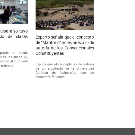
alparaíso tuvo
cio de clases
Experto señala que el concepto
de “Maritorio” no es nuevo ni de
autoría de los Convencionales
gratis se puede
Constituyentes
de calle Cancha 70,
esando al sitio web
Explica que el concepto es de autoría
araiso.cl.
de un arquitecto de la Universidad
Católica de Valparaíso que se
encuentra fallecido.