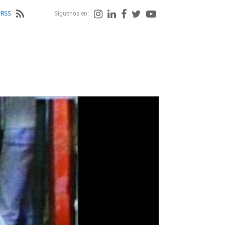
 RSS
Siguenos en: