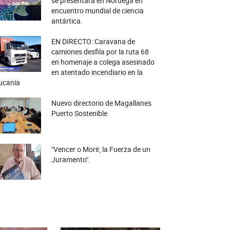
se presentará en Noruega en
encuentro mundial de ciencia
antártica.
EN DIRECTO: Caravana de
camiones desfila por la ruta 68
en homenaje a colega asesinado
en atentado incendiario en la
ucanía
Nuevo directorio de Magallanes
Puerto Sostenible
"Vencer o Morir, la Fuerza de un
Juramento".