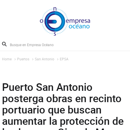
Home
Puertos
San Antonio
EPSA
Puerto San Antonio
posterga obras en recinto
portuario que buscan
aumentar la protección de