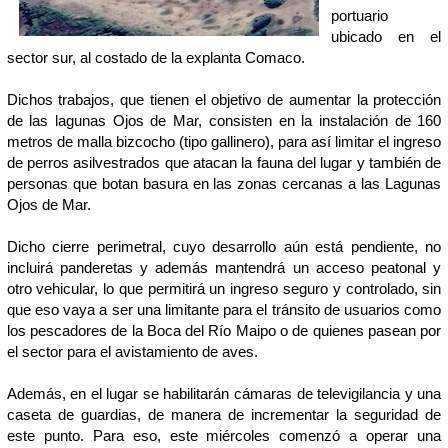
portuario
ubicado en el
sector sur, al costado de la explanta Comaco.
Dichos trabajos, que tienen el objetivo de aumentar la protección
de las lagunas Ojos de Mar, consisten en la instalación de 160
metros de malla bizcocho (tipo gallinero), para así limitar el ingreso
de perros asilvestrados que atacan la fauna del lugar y también de
personas que botan basura en las zonas cercanas a las Lagunas
Ojos de Mar.
Dicho cierre perimetral, cuyo desarrollo aún está pendiente, no
incluirá panderetas y además mantendrá un acceso peatonal y
otro vehicular, lo que permitirá un ingreso seguro y controlado, sin
que eso vaya a ser una limitante para el tránsito de usuarios como
los pescadores de la Boca del Río Maipo o de quienes pasean por
el sector para el avistamiento de aves.
Además, en el lugar se habilitarán cámaras de televigilancia y una
caseta de guardias, de manera de incrementar la seguridad de
este punto. Para eso, este miércoles comenzó a operar una