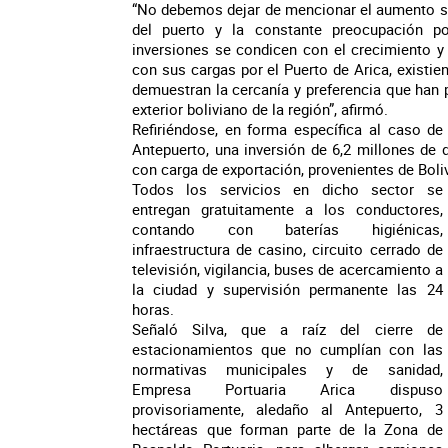
“No debemos dejar de mencionar el aumento sos
del puerto y la constante preocupación po
inversiones se condicen con el crecimiento y
con sus cargas por el Puerto de Arica, existie
demuestran la cercanía y preferencia que han 
exterior boliviano de la región”, afirmó.
Refiriéndose, en forma específica al caso de
Antepuerto, una inversión de 6,2 millones de
con carga de exportación, provenientes de Boli
Todos los servicios en dicho sector se
entregan gratuitamente a los conductores,
contando con baterías higiénicas,
infraestructura de casino, circuito cerrado de
televisión, vigilancia, buses de acercamiento a
la ciudad y supervisión permanente las 24
horas.
Señaló Silva, que a raíz del cierre de
estacionamientos que no cumplían con las
normativas municipales y de sanidad,
Empresa Portuaria Arica dispuso
provisoriamente, aledaño al Antepuerto, 3
hectáreas que forman parte de la Zona de