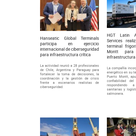
HGT Latin A
Hanseatic Global Terminals
Services reali
participa en ejercicio
terminal frigo
internacional de ciberseguridad
Montt para
para infraestructura crítica
infraestructura
La actividad reunió a 28 profesionales
La compañía incor
de Chile, Argentina y Paraguay para
energético en su te
fortalecer la toma de decisiones, la
Puerto Montt, apu
coordinación y la gestión de crisis
confiabilidad del
frente a escenarios realistas de
respondiendo a
ciberseguridad.
sanitarias y logíst
salmonera.