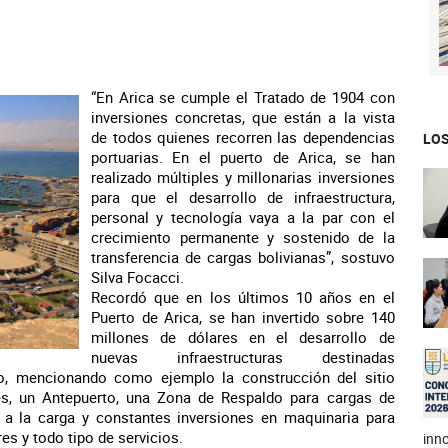
“En Arica se cumple el Tratado de 1904 con
inversiones concretas, que están a la vista
de todos quienes recorren las dependencias
LOS
portuarias. En el puerto de Arica, se han
realizado múltiples y millonarias inversiones
para que el desarrollo de infraestructura,
personal y tecnología vaya a la par con el
crecimiento permanente y sostenido de la
transferencia de cargas bolivianas”, sostuvo
Silva Focacci.
Recordó que en los últimos 10 años en el
Puerto de Arica, se han invertido sobre 140
millones de dólares en el desarrollo de
nuevas infraestructuras destinadas
o, mencionando como ejemplo la construcción del sitio
s, un Antepuerto, una Zona de Respaldo para cargas de
s a la carga y constantes inversiones en maquinaria para
s y todo tipo de servicios.
inno