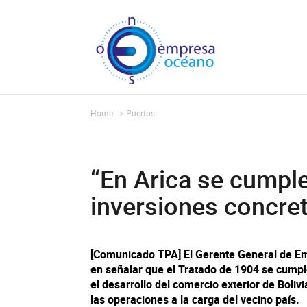
Home
Puertos
“En Arica se cumple
inversiones concret
[Comunicado TPA] El Gerente General de Emp
en señalar que el Tratado de 1904 se cumpl
el desarrollo del comercio exterior de Boliv
las operaciones a la carga del vecino país.