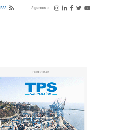
 RSS
Siguenos en:
PUBLICIDAD