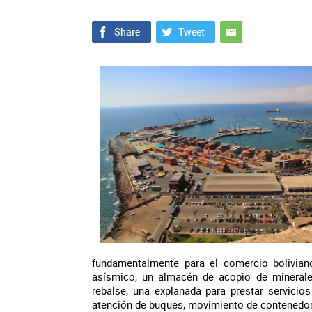
fundamentalmente para el comercio bolivian
asísmico, un almacén de acopio de minerale
rebalse, una explanada para prestar servicio
atención de buques, movimiento de contenedore