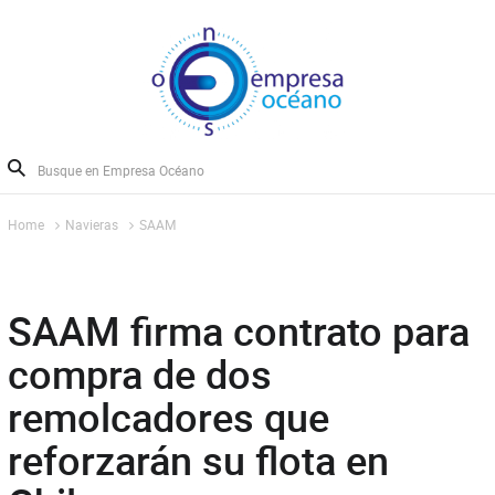
Home
Navieras
SAAM
SAAM firma contrato para
compra de dos
remolcadores que
reforzarán su flota en