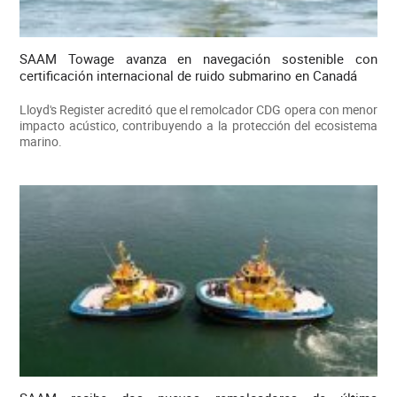
SAAM Towage avanza en navegación sostenible con
certificación internacional de ruido submarino en Canadá
Lloyd's Register acreditó que el remolcador CDG opera con menor
impacto acústico, contribuyendo a la protección del ecosistema
marino.