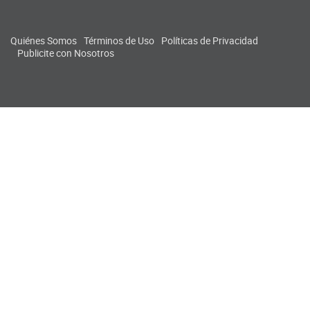
Quiénes Somos
Términos de Uso
Políticas de Privacidad
Publicite con Nosotros