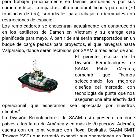
para trabajar principalmente en faenas portuarias y por sus
características: compactos, alta maniobrabilidad y potencia (70
toneladas de tiro), son ideales para trabajar en terminales con
restricciones de espacio.
Los remolcadores se encuentran actualmente en construcción
en los astilleros de Damen en Vietnam y su entrega está
planificada para mayo. A partir de ahí serán transportados en un
buque de carga pesada para proyectos, el que navegará hasta
Valparaíso, donde serán recibidos por SAAM a mediados de año.
El gerente técnico de la
División Remolcadores de
SAAM, Pablo Cáceres,
comentó que “hemos
seleccionado los mejores
diseños del mercado, con
tecnología de punta que nos
aseguren una alta efectividad
operacional que esperamos sea apreciada por nuestros
clientes”.
La División Remolcadores de SAAM está presente en doce
países a los largo de América y en más de 70 puertos. Además,
cuenta con un joint venture con Royal Boskalis, SAAM SMIT
Towage (SST) que permitió expandir sus operaciones en Brasil,