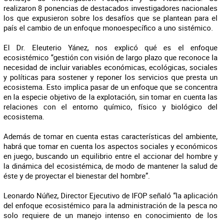
realizaron 8 ponencias de destacados investigadores nacionales
los que expusieron sobre los desafíos que se plantean para el
país el cambio de un enfoque monoespecífico a uno sistémico.
El Dr. Eleuterio Yánez, nos explicó qué es el enfoque
ecosistémico “gestión con visión de largo plazo que reconoce la
necesidad de incluir variables económicas, ecológicas, sociales
y políticas para sostener y reponer los servicios que presta un
ecosistema. Esto implica pasar de un enfoque que se concentra
en la especie objetivo de la explotación, sin tomar en cuenta las
relaciones con el entorno químico, físico y biológico del
ecosistema.
Además de tomar en cuenta estas características del ambiente,
habrá que tomar en cuenta los aspectos sociales y económicos
en juego, buscando un equilibrio entre el accionar del hombre y
la dinámica del ecosistémica, de modo de mantener la salud de
éste y de proyectar el bienestar del hombre”.
Leonardo Núñez, Director Ejecutivo de IFOP señaló “la aplicación
del enfoque ecosistémico para la administración de la pesca no
solo requiere de un manejo intenso en conocimiento de los