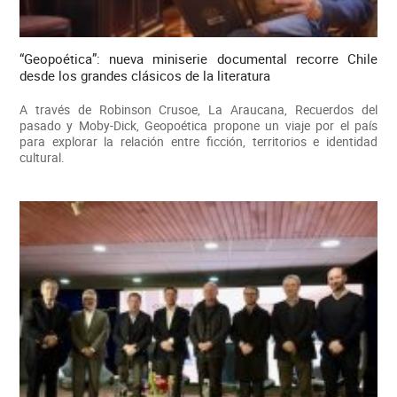
“Geopoética”: nueva miniserie documental recorre Chile
desde los grandes clásicos de la literatura
A través de Robinson Crusoe, La Araucana, Recuerdos del
pasado y Moby-Dick, Geopoética propone un viaje por el país
para explorar la relación entre ficción, territorios e identidad
cultural.