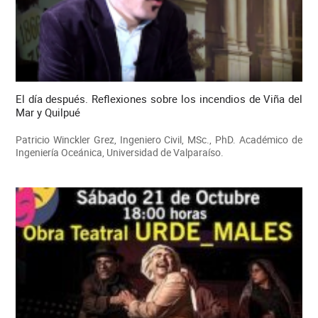
El día después. Reflexiones sobre los incendios de Viña del
Mar y Quilpué
Patricio Winckler Grez, Ingeniero Civil, MSc., PhD. Académico de
Ingeniería Oceánica, Universidad de Valparaíso.