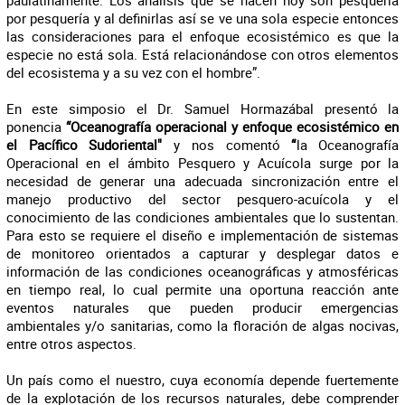
paulatinamente. Los análisis que se hacen hoy son pesquería
por pesquería y al definirlas así se ve una sola especie entonces
las consideraciones para el enfoque ecosistémico es que la
especie no está sola. Está relacionándose con otros elementos
del ecosistema y a su vez con el hombre”.
En este simposio el Dr. Samuel Hormazábal presentó la
ponencia
“Oceanografía operacional y enfoque ecosistémico en
el Pacífico Sudoriental"
y nos comentó
“
la Oceanografía
Operacional en el ámbito Pesquero y Acuícola surge por la
necesidad de generar una adecuada sincronización entre el
manejo productivo del sector pesquero-acuícola y el
conocimiento de las condiciones ambientales que lo sustentan.
Para esto se requiere el diseño e implementación de sistemas
de monitoreo orientados a capturar y desplegar datos e
información de las condiciones oceanográficas y atmosféricas
en tiempo real, lo cual permite una oportuna reacción ante
eventos naturales que pueden producir emergencias
ambientales y/o sanitarias, como la floración de algas nocivas,
entre otros aspectos.
Un país como el nuestro, cuya economía depende fuertemente
de la explotación de los recursos naturales, debe comprender