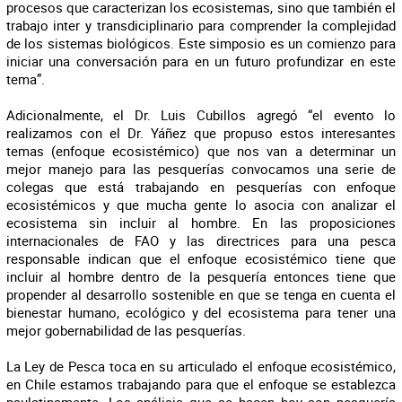
procesos que caracterizan los ecosistemas, sino que también el
trabajo inter y transdiciplinario para comprender la complejidad
de los sistemas biológicos. Este simposio es un comienzo para
iniciar una conversación para en un futuro profundizar en este
tema”.
Adicionalmente, el Dr. Luis Cubillos agregó “el evento lo
realizamos con el Dr. Yáñez que propuso estos interesantes
temas (enfoque ecosistémico) que nos van a determinar un
mejor manejo para las pesquerías convocamos una serie de
colegas que está trabajando en pesquerías con enfoque
ecosistémicos y que mucha gente lo asocia con analizar el
ecosistema sin incluir al hombre. En las proposiciones
internacionales de FAO y las directrices para una pesca
responsable indican que el enfoque ecosistémico tiene que
incluir al hombre dentro de la pesquería entonces tiene que
propender al desarrollo sostenible en que se tenga en cuenta el
bienestar humano, ecológico y del ecosistema para tener una
mejor gobernabilidad de las pesquerías.
La Ley de Pesca toca en su articulado el enfoque ecosistémico,
en Chile estamos trabajando para que el enfoque se establezca