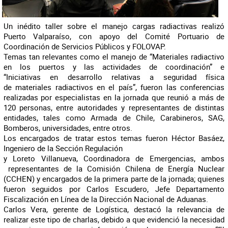
Un inédito taller sobre el manejo cargas radiactivas realizó
Puerto Valparaíso, con apoyo del Comité Portuario de
Coordinación de Servicios Públicos y FOLOVAP.
Temas tan relevantes como el manejo de “Materiales radiactivo
en los puertos y las actividades de coordinación” e
“Iniciativas en desarrollo relativas a seguridad física
de materiales radiactivos en el país”, fueron las conferencias
realizadas por especialistas en la jornada que reunió a más de
120 personas, entre autoridades y representantes de distintas
entidades, tales como Armada de Chile, Carabineros, SAG,
Bomberos, universidades, entre otros.
Los encargados de tratar estos temas fueron Héctor Basáez,
Ingeniero de la Sección Regulación
y Loreto Villanueva, Coordinadora de Emergencias, ambos
representantes de la Comisión Chilena de Energía Nuclear
(CCHEN) y encargados de la primera parte de la jornada; quienes
fueron seguidos por Carlos Escudero, Jefe Departamento
Fiscalización en Línea de la Dirección Nacional de Aduanas.
Carlos Vera, gerente de Logística, destacó la relevancia de
realizar este tipo de charlas, debido a que evidenció la necesidad