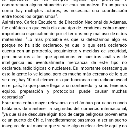
contrarrestan alguna situación de esta naturaleza. En un puerto
como hay múltiples actores, es necesaria una coordinación
entre todos los organismos”.
Asimismo, Carlos Escudero, de Dirección Nacional de Aduanas,
fue enfático en que cada día este tipo de temáticas cobra mayor
importancia especialmente por el terrorismo y mal uso de estos
materiales. “Lo más probable es que si detectamos algo es
porque no ha sido declarado, ya que lo que está declarado
cuenta con un protocolo, seguimiento y medidas de seguridad,
pero nosotros a los que apuntamos en nuestros anális is de
inteligencia es eventualmente mercancía de este tipo no
declarada, radiológicas o nucleares. Es importante destacar que
esto la gente lo ve lejano, pero es mucho más cercano de lo que
se cree, hay 10 mil elementos que funcionan con radioactividad
en el país, lo que puede llegar a un contenedor y si no tenemos
equipo, preparación y protocolos puede causar muchas
desgracias”.
Este tema cobra mayor relevancia en el ámbito portuario cuando
hablamos de mantener la seguridad del comercio internacional,
“ya que si se descubre algún tipo de carga peligrosa proveniente
de un puerto de Chile, inmediatamente pasamos a ser un puerto
inseguro, de tal manera que si sale algo nuclear desde aquí y no