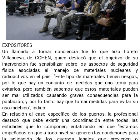
EXPOSITORES
Un llamado a tomar conciencia fue lo que hizo Loreto
Villanueva, de CCHEN, quien destacó que el objetivo de su
intervención fue sensibilizar sobre los aspectos de seguridad
física asociadas al manejo de materiales nucleares y
radioactivos en el país. “Este tipo de materiales tienen riesgos,
por lo que hay un conjunto de medidas que uno toma para
evitarlos, pero también sabemos que estos materiales pueden
ser mal utilizados causando graves consecuencias para la
población, y por lo tanto hay que tomar medidas para evitar su
uso indebido”, indicó.
En relación al caso específico de los puertos, la profesional
destacó que debe existir una coordinación entre todas las
entidades que lo componen, enfatizando en que “estamos
empeñados en que a todo nivel se generen las condiciones para
la aplicación de los cuerpos legales que previenen o