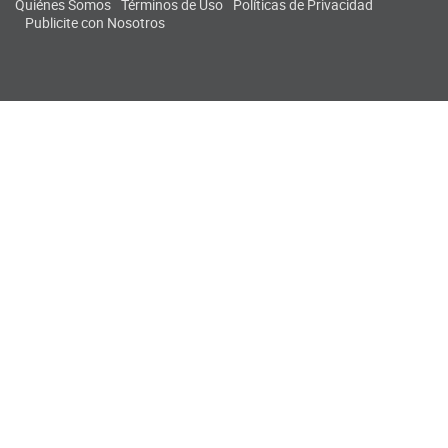
Quiénes Somos
Términos de Uso
Políticas de Privacidad
Publicite con Nosotros