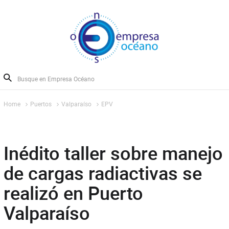
Home
Puertos
Valparaíso
EPV
Inédito taller sobre manejo
de cargas radiactivas se
realizó en Puerto
Valparaíso