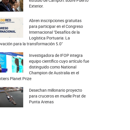
estudio de Camport sobre Puerto
Exterior.
Abren inscripciones gratuitas
para participar en el Congreso
Internacional "Desafíos de la
Logística Portuaria: La
vación para la transformación 5.0"
Investigadora de IFOP integra
equipo científico cuyo artículo fue
distinguido como National
Champion de Australia en el
tiers Planet Prize
Desechan millonario proyecto
para cruceros en muelle Prat de
Punta Arenas