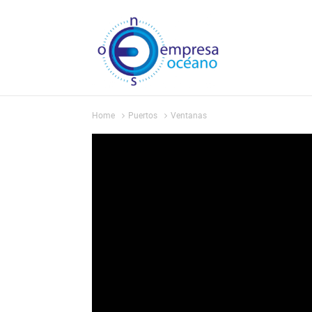
Home
Puertos
Ventanas