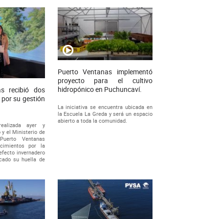
Puerto Ventanas implementó
proyecto para el cultivo
hidropónico en Puchuncaví.
s recibió dos
 por su gestión
La iniciativa se encuentra ubicada en
la Escuela La Greda y será un espacio
abierto a toda la comunidad.
ealizada ayer y
 y el Ministerio de
Puerto Ventanas
ocimientos por la
efecto invernadero
icado su huella de