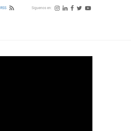
 RSS
Siguenos en: