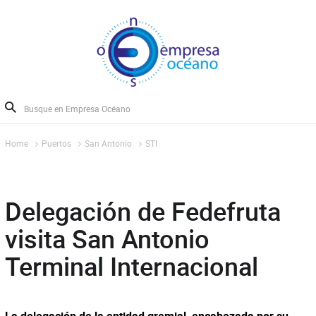
Home
Puertos
San Antonio
STI
Delegación de Fedefruta
visita San Antonio
Terminal Internacional