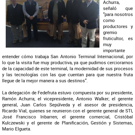
Achurra,
señaló que
“para nosotros
como
productores y
gremio
fruticultor, es
muy
importante
entender cómo trabaja San Antonio Terminal Internacional, por
lo que la visita fue muy productiva, ya que pudimos cerciorarnos
de la capacidad de este terminal, la modernidad de sus procesos
y las tecnologías con las que cuentan para que nuestra fruta
llegue de la mejor manera a sus destinos”.
La delegación de Fedefruta estuvo compuesta por su presidente,
Ramón Achurra; el vicepresidente, Antonio Walker; el gerente
general, Juan Carlos Sepúlveda y el asesor de presidencia,
Ricardo Vial; quienes se reunieron con el gerente general de STI,
José Francisco Iribarren; el gerente comercial, Cristóbal
Kulczewski y el gerente de Planificación, Gestión y Sistemas,
Mario Elgueta.