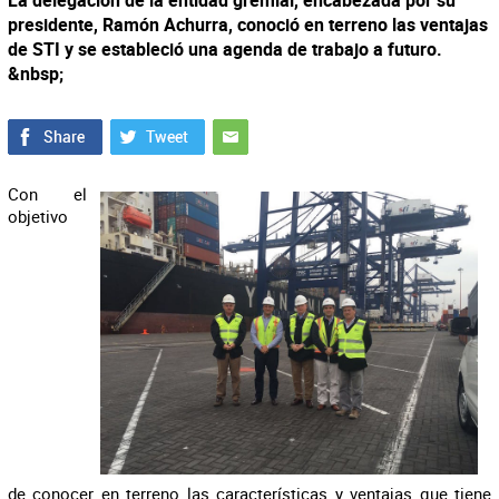
La delegación de la entidad gremial, encabezada por su
presidente, Ramón Achurra, conoció en terreno las ventajas
de STI y se estableció una agenda de trabajo a futuro.
&nbsp;
Con el
objetivo
de
conocer en terreno las características y ventajas que tiene