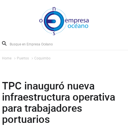
Home
Puertos
Coquimbo
TPC inauguró nueva
infraestructura operativa
para trabajadores
portuarios