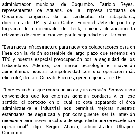
administrador municipal de Coquimbo, Patricio Reyes,
representantes de Aduana, de la Empresa Portuaria de
Coquimbo, dirigentes de los sindicatos de trabajadores,
directores de TPC y Juan Carlos Pimentel Jefe de puerto y
logística de concentrado de Teck, quienes destacaron la
relevancia de estas iniciativas por la seguridad en el Terminal.
“Esta nueva infraestructura para nuestros colaboradores está en
línea con la visión sostenible de largo plazo que tenemos en
TPC y nuestra especial preocupación por la seguridad de los
trabajadores. Además, con mayor tecnología e innovación
aumentamos nuestra competitividad con una operación más
eficiente”, declaró Gonzalo Fuentes, gerente general de TPC.
“Este es un hito que marca un antes y un después. Somos unos
convencidos que los entornos generan conducta y, en ese
sentido, el contexto en el cual se está separando el área
administrativa e industrial nos permitirá mejorar nuestros
estándares de seguridad y por consiguiente ser la inflexión
necesaria para mover la cultura de seguridad a una de excelencia
operacional”, dijo Sergio Abarza, administrador Ultraport
Coquimbo.